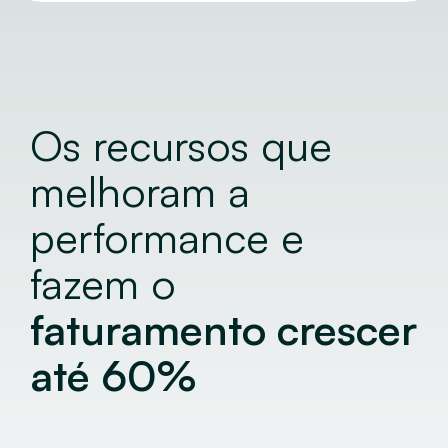
Os recursos que
melhoram a
performance
e
fazem o
faturamento crescer
até 60%