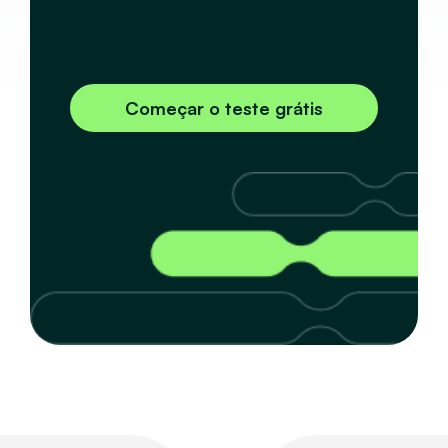
Pro seu crescimento fluir
Começar o teste grátis