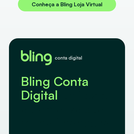
Conheça a Bling Loja Virtual
conta digital
Bling Conta
Digital
unifica e
automatiza sua
rotina financeira